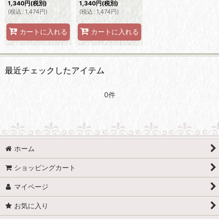
1,340
円
(税別)
1,340
円
(税別)
(
税込
:
1,474
円
)
(
税込
:
1,474
円
)
カートに入れる
カートに入れる
最近チェックしたアイテム
0件
ホーム
ショッピングカート
マイページ
お気に入り