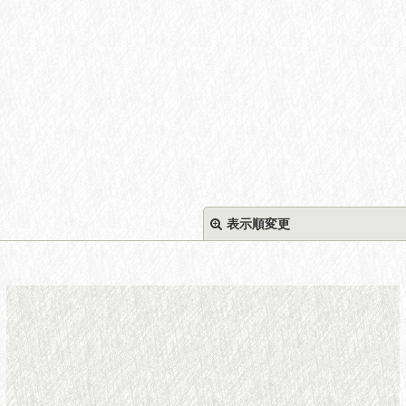
表示順変更
絞り込む