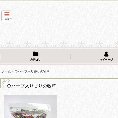
メニュー
カテゴリ
マイページ
ホーム
>
◇ハーブ入り香りの牧草
◇ハーブ入り香りの牧草