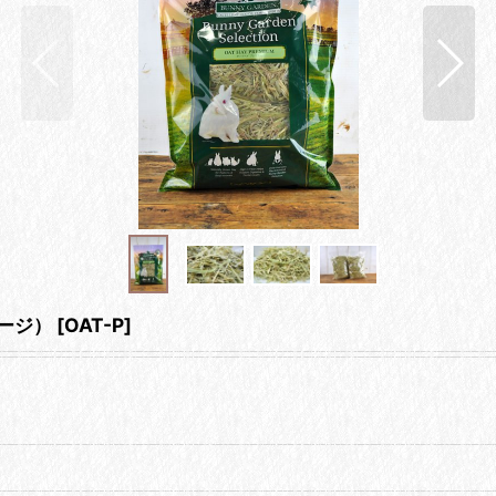
ケージ）
[
OAT-P
]