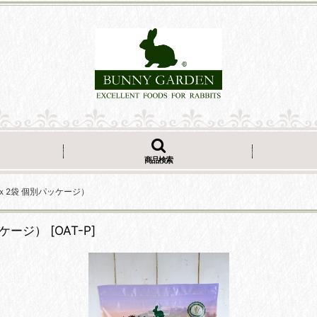
商品検索
ｇｘ2袋 個別パッケージ）
ッケージ）
[
OAT-P
]