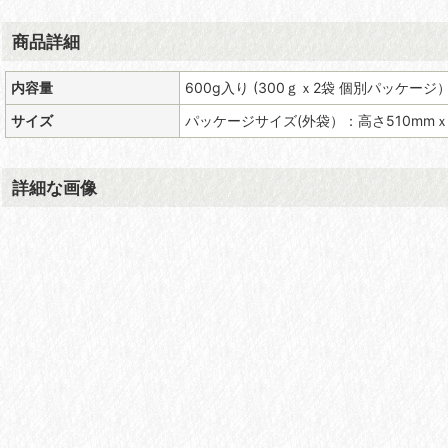
商品詳細
内容量
600g入り (300ｇｘ2袋 個別パッケージ
サイズ
パッケージサイズ(外袋）：高さ510mmｘ
詳細な画像