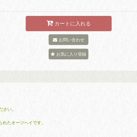
カートに入れる
お問い合わせ
お気に入り登録
ださい。
取られたオーツヘイです。