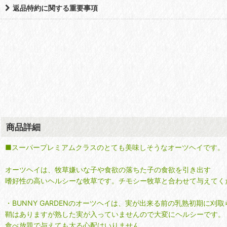
返品特約に関する重要事項
商品詳細
■スーパープレミアムクラスのとても美味しそうなオーツヘイです。
オーツヘイは、牧草嫌いな子や食欲の落ちた子の食欲を引き出す
嗜好性の高いヘルシーな牧草です。チモシー牧草と合わせて与えてく
・BUNNY GARDENのオーツヘイは、実が出来る前の乳熟初期に刈
鞘はありますが熟した実が入っていませんので大変にヘルシーです。
食べ放題で与えても太る心配はいりません。