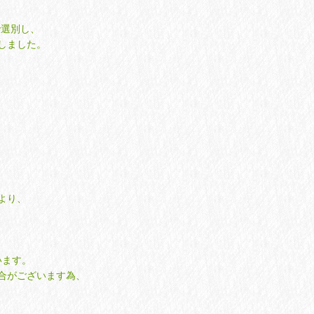
で選別し、
しました。
より、
います。
合がございます為、