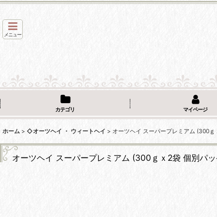
メニュー
カテゴリ
マイページ
ホーム
>
◇オーツヘイ ・ ウィートヘイ
>
オーツヘイ スーパープレミアム (300
オーツヘイ スーパープレミアム (300ｇｘ2袋 個別パ