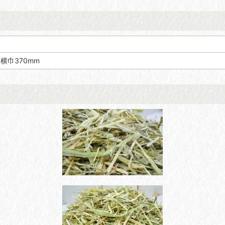
）
横巾370mm