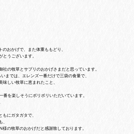
トのおかげで、また体重ももどり、
がとうございます。
御社の牧草とサプリのおかげさまだと思っています。
らいまでは、エレンズ一番だけで三袋の食量で、
美味しい牧草に恵まれたこと、
ズ一番を楽しそうにボリボリいただいています。
。
ともにガタガタで、
も、
DEN様の牧草のおかげだと感謝致しております。