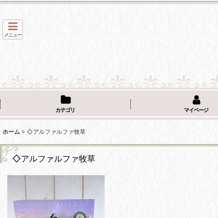
メニュー
カテゴリ
マイページ
ホーム
>
◇アルファルファ牧草
◇アルファルファ牧草