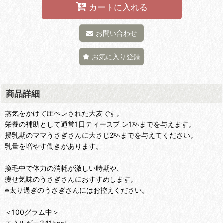
カートに入れる
お問い合わせ
お気に入り登録
商品詳細
蒸気をかけて圧ぺンされた大麦です。
栄養の補助として通常1日ティースプ ン1杯までを与えます。
授乳期のママうさぎさんに大さじ2杯までを与えてください。
乳量を増やす働きがあります。
換毛中で体力の消耗が激しい時期や、
痩せ気味のうさぎさんにおすすめします。
※太り過ぎのうさぎさんにはお控えください。
＜100グラム中＞
エネルギー341kcal