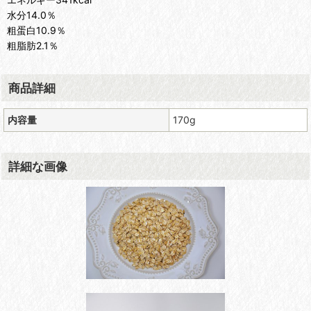
水分14.0％
粗蛋白10.9％
粗脂肪2.1％
商品詳細
内容量
170g
詳細な画像