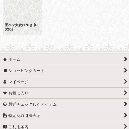
圧ペン大麦/170ｇ
[
D-
320
]
ホーム
ショッピングカート
マイページ
お気に入り
最近チェックしたアイテム
特定商取引法表示
ご利用案内