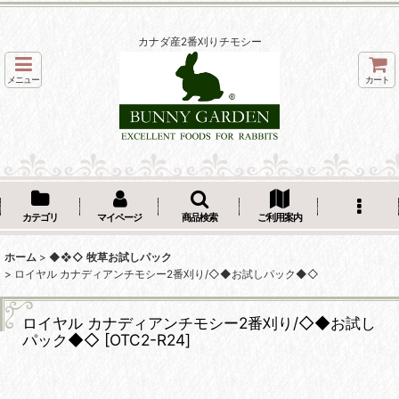
カナダ産2番刈りチモシー
メニュー
カート
カテゴリ
マイページ
商品検索
ご利用案内
ホーム
>
◆❖◇ 牧草お試しパック
>
ロイヤル カナディアンチモシー2番刈り/◇◆お試しパック◆◇
ロイヤル カナディアンチモシー2番刈り/◇◆お試し
パック◆◇
[
OTC2-R24
]