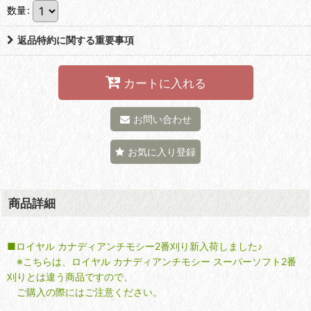
数量
:
返品特約に関する重要事項
カートに入れる
お問い合わせ
お気に入り登録
商品詳細
■ロイヤル カナディアンチモシー2番刈り新入荷しました♪
※こちらは、ロイヤル カナディアンチモシー スーパーソフト2番
刈りとは違う商品ですので、
ご購入の際にはご注意ください。