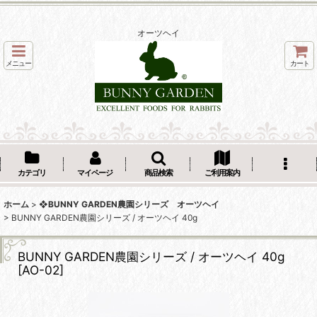
オーツヘイ
メニュー
カート
カテゴリ
マイページ
商品検索
ご利用案内
ホーム
>
❖BUNNY GARDEN農園シリーズ オーツヘイ
>
BUNNY GARDEN農園シリーズ / オーツヘイ 40g
BUNNY GARDEN農園シリーズ / オーツヘイ 40g
[
AO-02
]