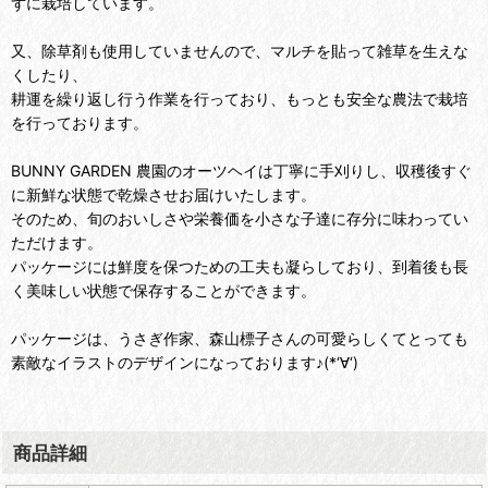
ずに栽培しています。
又、除草剤も使用していませんので、マルチを貼って雑草を生えな
くしたり、
耕運を繰り返し行う作業を行っており、もっとも安全な農法で栽培
を行っております。
BUNNY GARDEN 農園のオーツヘイは丁寧に手刈りし、収穫後すぐ
に新鮮な状態で乾燥させお届けいたします。
そのため、旬のおいしさや栄養価を小さな子達に存分に味わってい
ただけます。
パッケージには鮮度を保つための工夫も凝らしており、到着後も長
く美味しい状態で保存することができます。
パッケージは、うさぎ作家、森山標子さんの可愛らしくてとっても
素敵なイラストのデザインになっております♪(*‘∀‘)
商品詳細