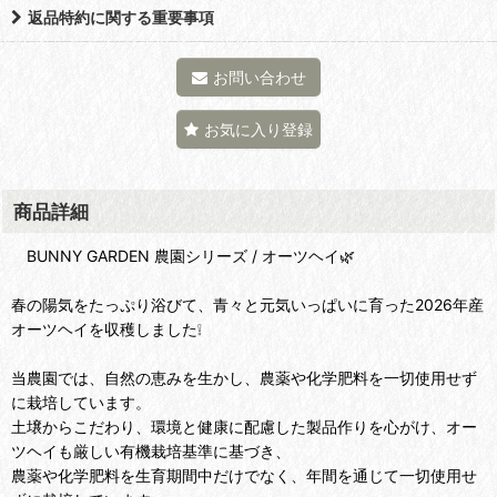
返品特約に関する重要事項
お問い合わせ
お気に入り登録
商品詳細
BUNNY GARDEN 農園シリーズ / オーツヘイ🌿
春の陽気をたっぷり浴びて、青々と元気いっぱいに育った2026年産
オーツヘイを収穫しました❕
当農園では、自然の恵みを生かし、農薬や化学肥料を一切使用せず
に栽培しています。
土壌からこだわり、環境と健康に配慮した製品作りを心がけ、オー
ツヘイも厳しい有機栽培基準に基づき、
農薬や化学肥料を生育期間中だけでなく、年間を通じて一切使用せ