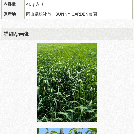
内容量
40ｇ入り
原産地
岡山県総社市 BUNNY GARDEN農園
詳細な画像