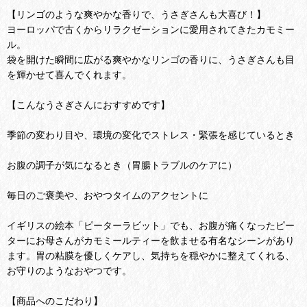
【リンゴのような爽やかな香りで、うさぎさんも大喜び！】
ヨーロッパで古くからリラクゼーションに愛用されてきたカモミー
ル。
袋を開けた瞬間に広がる爽やかなリンゴの香りに、うさぎさんも目
を輝かせて喜んでくれます。
【こんなうさぎさんにおすすめです】
季節の変わり目や、環境の変化でストレス・緊張を感じているとき
お腹の調子が気になるとき（胃腸トラブルのケアに）
毎日のご褒美や、おやつタイムのアクセントに
イギリスの絵本「ピーターラビット」でも、お腹が痛くなったピー
ターにお母さんがカモミールティーを飲ませる有名なシーンがあり
ます。胃の粘膜を優しくケアし、気持ちを穏やかに整えてくれる、
お守りのようなおやつです。
【商品へのこだわり】