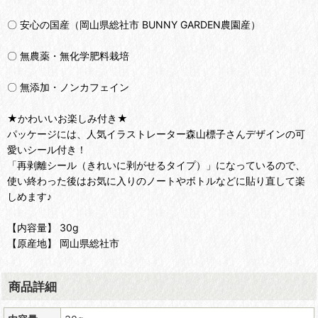
〇 安心の国産（岡山県総社市 BUNNY GARDEN農園産）
〇 無農薬・無化学肥料栽培
〇 無添加・ノンカフェイン
★かわいいお楽しみ付き★
パッケージには、人気イラストレーター森山標子さんデザインの可
愛いシール付き！
「再剥離シール（きれいに剥がせるタイプ）」になっているので、
使い終わった後はお気に入りのノートやボトルなどに貼り直して楽
しめます♪
【内容量】 30g
【原産地】 岡山県総社市
商品詳細