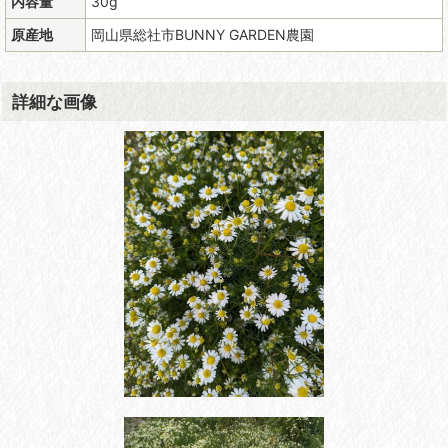
内容量
30g
原産地
岡山県総社市BUNNY GARDEN農園
詳細な画像